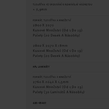
TLOUŠŤKA VE SROVNÁNÍ S NOMINÁLNÍ HODNOTOU
+ 0,9mm
FORMÁT, TLOUŠŤKA A MNOŽSTVÍ
2800 X 2070
Kusové Množství (od 1 Do 19)
Palety (20 Desek A Násobky)
2800 X 2070 X 18mm
Kusové Množství (od 1 Do 19)
Palety (20 Desek A Násobky)
HPL LAMINÁTY
FORMÁT, TLOUŠŤKA A MNOŽSTVÍ
2760 X 2040 X 1,5mm
Kusové Množství (od 1 Do 29)
Palety (30 Laminátů A Násobky)
ABS HRANY