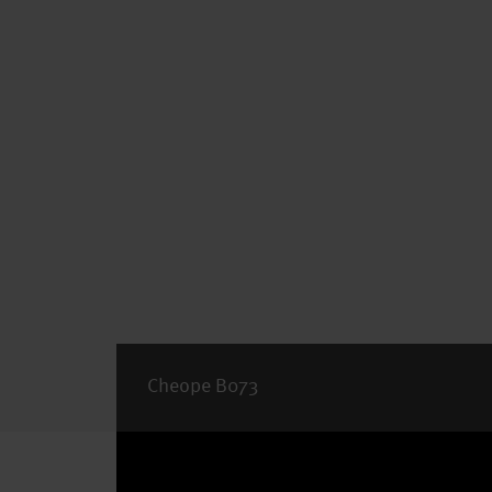
Cheope B073