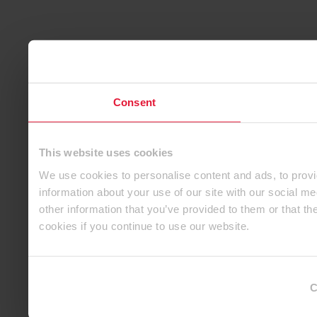
Consent
This website uses cookies
We use cookies to personalise content and ads, to provi
information about your use of our site with our social m
other information that you’ve provided to them or that th
cookies if you continue to use our website.
C