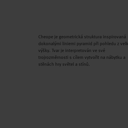
Cheope je geometrická struktura inspirovaná
dokonalými liniemi pyramid při pohledu z vel
výšky. Tvar je interpretován ve své
trojrozměrnosti s cílem vytvořit na nábytku a
stěnách hry světel a stínů.