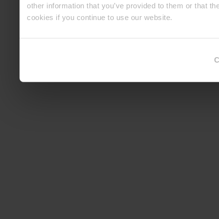
other information that you’ve provided to them or that th
cookies if you continue to use our website.
C