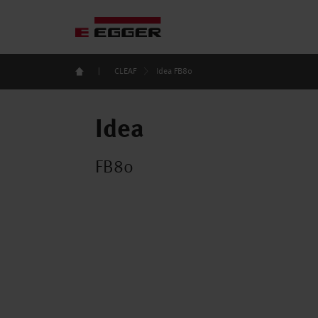
|
CLEAF
Idea FB80
Idea
FB80